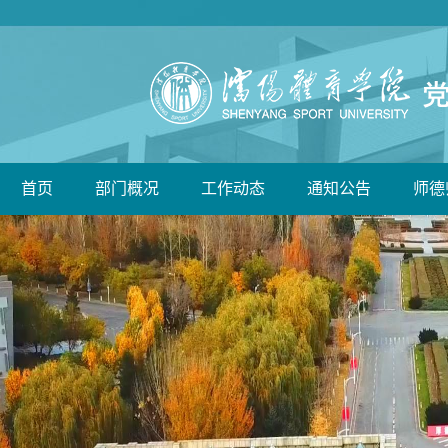
首页
部门概况
工作动态
通知公告
师德