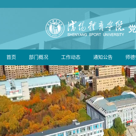
首页
部门概况
工作动态
通知公告
师德