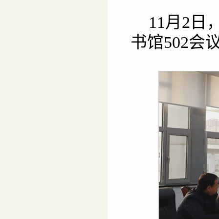
11月2
书馆502