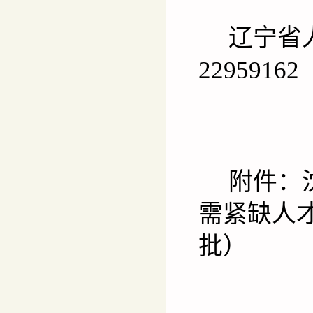
辽宁省
22959162
附件：
需紧缺人
批）