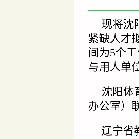
现将沈
紧缺人才
间为
5
个工
与用人单
沈阳体
办公室
）
辽宁省