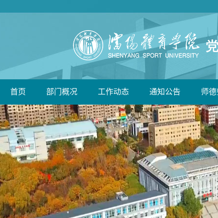
首页
部门概况
工作动态
通知公告
师德