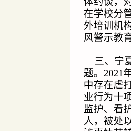
体约谈，
在学校分
外培训机
风警示教
三、宁
题。202
中存在虐
业行为十
监护、看
人，被处以