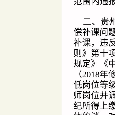
范围内通
二、贵
偿补课问
补课，违
则》第十
规定》《
（2018
低岗位等
师岗位并
纪所得上