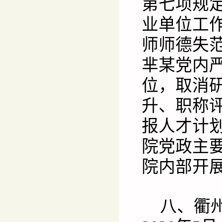
第七项规
业单位工
师师德失
芈某党内
位，取消
升、职称
报人才计
院党政主
院内部开
八、衢