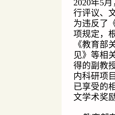
2020年
行评议、
为违反了
项规定，
《教育部
见》等相
得的副教
内科研项
已享受的
文学术奖