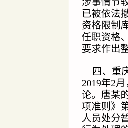
涉事情节
已被依法
资格限制
任职资格
要求作出
四、重
2019年
论。唐某
项准则》
人员处分