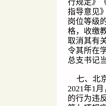
行规定》
指导意见
岗位等级
格，收缴
取消其有
令其所在
总支书记
七、北
2021年
的行为违