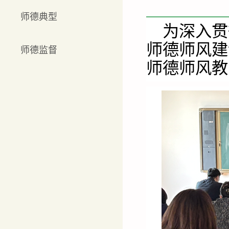
师德典型
为深入贯
师德师风建
师德监督
师德师风教