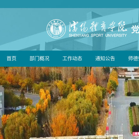
首页
部门概况
工作动态
通知公告
师德