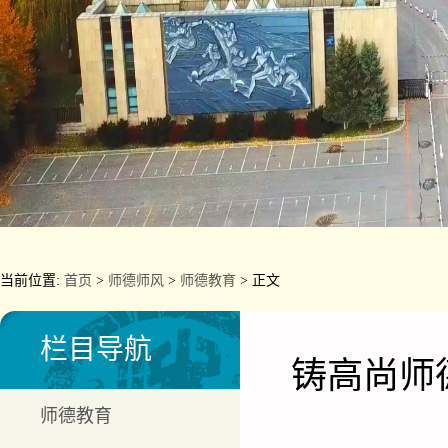
当前位置:
首页
>
师德师风
>
师德教育
> 正文
栏目导航
铸高尚师
师德教育