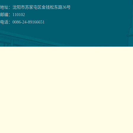
地址：沈阳市苏家屯区金钱松东路36号
邮编：110102
电话：0086-24-89166651