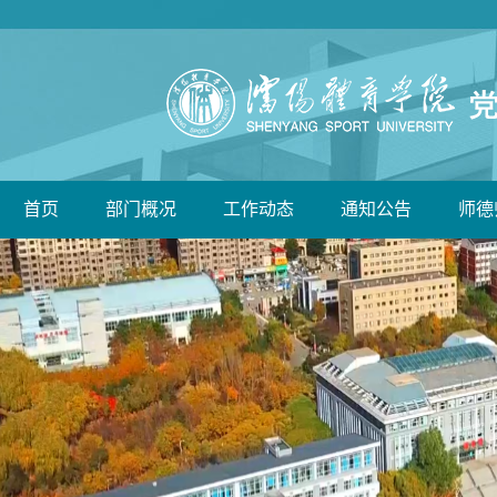
首页
部门概况
工作动态
通知公告
师德