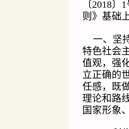
〔2018
则》基础
一、坚
特色社会
值观，强
立正确的
任感，既
理论和路
国家形象