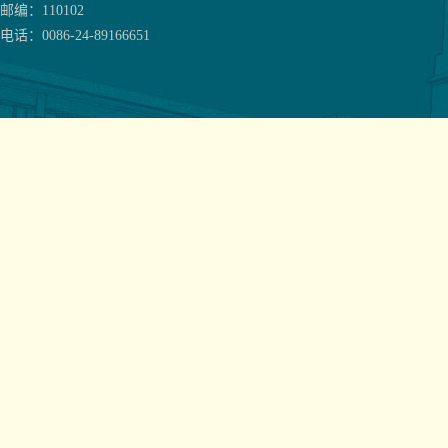
邮编：110102
电话：0086-24-89166651