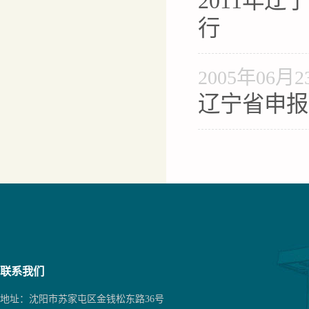
2011年
行
2005年06月2
辽宁省申报
联系我们
地址：沈阳市苏家屯区金钱松东路36号